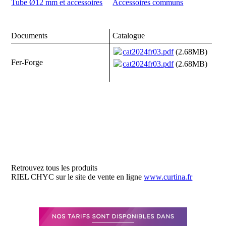
Tube Ø12 mm et accessoires
Accessoires communs
Documents
Catalogue
cat2024fr03.pdf
(2.68MB)
Fer-Forge
cat2024fr03.pdf
(2.68MB)
Retrouvez tous les produits
RIEL CHYC sur le site de vente en ligne
www.curtina.fr