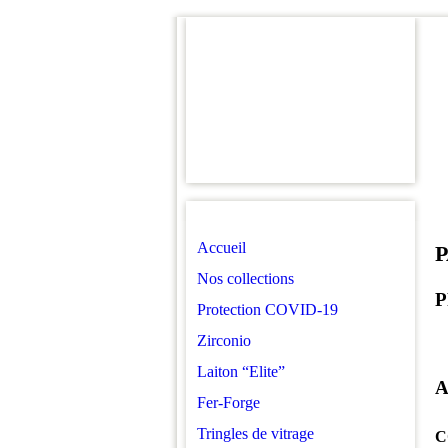
Accueil
Nos collections
P
Protection COVID-19
Zirconio
Laiton “Elite”
A
Fer-Forge
Tringles de vitrage
C