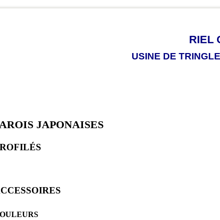
RIEL 
USINE DE TRINGL
PAROIS JAPONAISES
ROFILÉS
CCESSOIRES
OULEURS