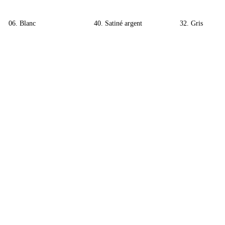
06. Blanc
40. Satiné argent
32. Gris