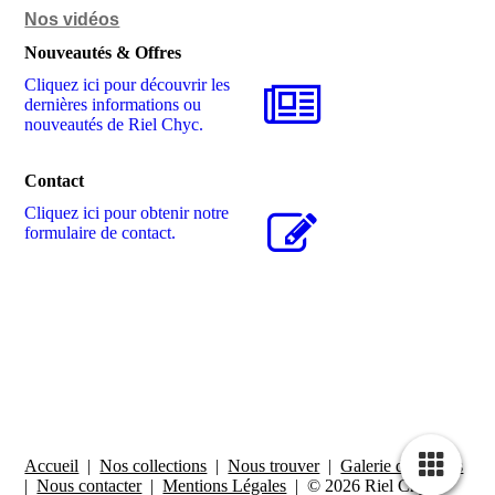
Nos vidéos
Nouveautés & Offres
Cliquez ici pour découvrir les
dernières informations ou
nouveautés de Riel Chyc.
Contact
Cliquez ici pour obtenir notre
formulaire de contact.
Accueil
|
Nos collections
|
Nous trouver
|
Galerie de photos
|
Nous contacter
|
Mentions Légales
| © 2026 Riel Chyc